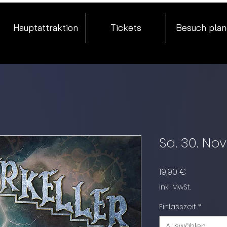
Hauptattraktion
Tickets
Besuch pla
Sa. 30. N
Preis
19,90 €
inkl. MwSt.
Einlasszeit
*
Auswählen