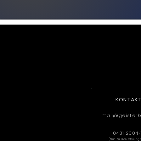
KONTAKT
mail@geisterke
0431 2004
(Nur zu den Öffnung