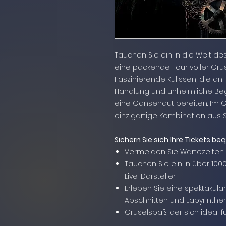
Tauchen Sie ein in die Welt des
eine packende Tour voller Grus
Faszinierende Kulissen, die an
Handlung und unheimliche Be
eine Gänsehaut bereiten. Im Ge
einzigartige Kombination aus 
Sichern Sie sich Ihre Tickets be
Vermeiden Sie Wartezeiten d
Tauchen Sie ein in über 1000
Live-Darsteller.
Erleben Sie eine spektakul
Abschnitten und Labyrinthen
Gruselspaß, der sich ideal f