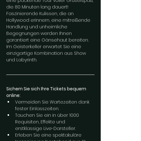
eine packende Tour voller Gruselspaß, 
die 80 Minuten lang dauert! 
Faszinierende Kulissen, die an 
Hollywood erinnern, eine mitreißende 
Handlung und unheimliche 
Begegnungen werden Ihnen 
garantiert eine Gänsehaut bereiten. 
Im Geisterkeller erwartet Sie eine 
einzigartige Kombination aus Show 
und Labyrinth.
Sichern Sie sich Ihre Tickets bequem 
online:
Vermeiden Sie Wartezeiten dank 
fester Einlasszeiten.
Tauchen Sie ein in über 1000 
Requisiten, Effekte und 
erstklassige Live-Darsteller.
Erleben Sie eine spektakuläre 