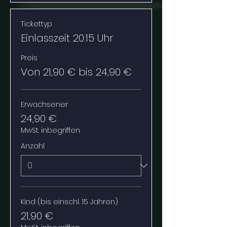
Tickettyp
Einlasszeit 20:15 Uhr
Preis
Von 21,90 € bis 24,90 €
Erwachsener
24,90 €
MwSt. inbegriffen
Anzahl
Kind (bis einschl. 15 Jahren)
21,90 €