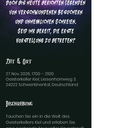
Doch bis heute berichten Legenden
von verschwundenen Besuchern
und unheimlichen Schreien.
Seid ihr bereit, die erste
Vorstellung zu betreten?
Zeit & Ort
27. Nov. 2026, 17:00 – 21:00
Geisterkeller Kiel, Liesenhörnweg 3,
24222 Schwentinental, Deutschland
Beschreibung
Tauchen Sie ein in die Welt des 
Geisterkellers Kiel und erleben Sie 