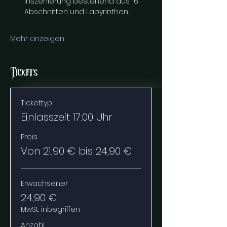
Inszenierung bestehend aus 16 
Abschnitten und Labyrinthen.
Mehr anzeigen
Tickets
Tickettyp
Einlasszeit 17:00 Uhr
Preis
Von 21,90 € bis 24,90 €
Erwachsener
24,90 €
MwSt. inbegriffen
Anzahl