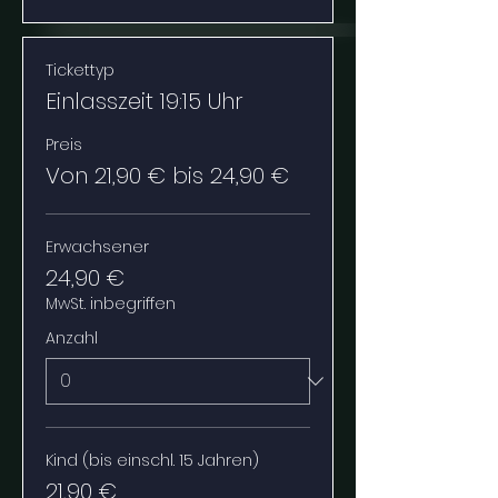
Tickettyp
Einlasszeit 19:15 Uhr
Preis
Von 21,90 € bis 24,90 €
Erwachsener
24,90 €
MwSt. inbegriffen
Anzahl
Kind (bis einschl. 15 Jahren)
21,90 €