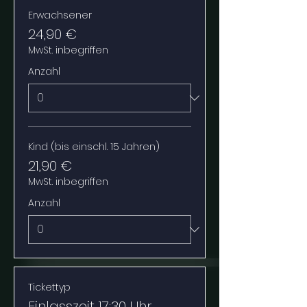
Erwachsener
24,90 €
MwSt. inbegriffen
Anzahl
Kind (bis einschl. 15 Jahren)
21,90 €
MwSt. inbegriffen
Anzahl
Tickettyp
Einlasszeit 17:30 Uhr