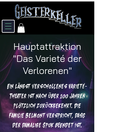
Hauptattraktion
"Das Varieté der
Verlorenen"
Ein längst verschollenes Varieté-
Theater ist nach über 100 Jahren
plötzlich zurückgekehrt. Die
Familie Belmont verspricht, dass
der damalige Spuk beendet ist.