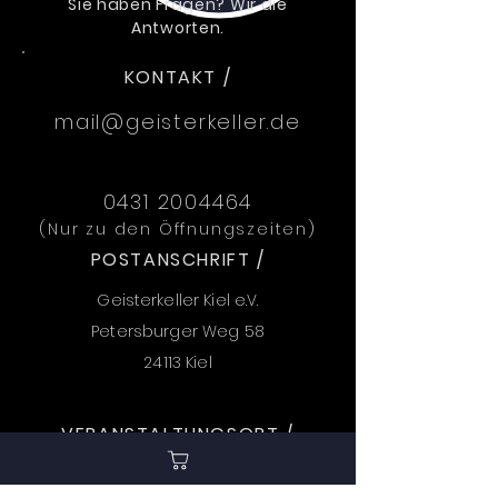
Sie haben Fragen? Wir die
Antworten.
KONTAKT /
mail@geisterkeller.de
0431 2004464
(Nur zu den Öffnungszeiten)
POSTANSCHRIFT /
Geisterkeller Kiel e.V.
Petersburger Weg 58
24113 Kiel
VERANSTALTUNGSORT /
Geisterkeller Kiel e.V.