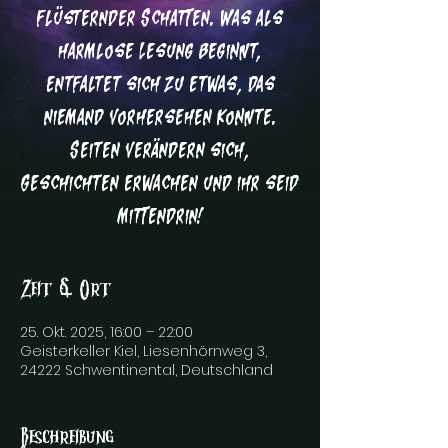
flüsternder Schatten. Was als
harmlose Lesung beginnt,
entfaltet sich zu etwas, das
niemand vorhersehen konnte.
Seiten verändern sich,
Geschichten erwachen und ihr seid
mittendrin!
Zeit & Ort
25. Okt. 2025, 16:00 – 22:00
Geisterkeller Kiel, Liesenhörnweg 3,
24222 Schwentinental, Deutschland
Beschreibung