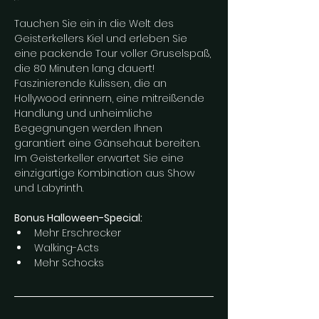
Tauchen Sie ein in die Welt des 
Geisterkellers Kiel und erleben Sie 
eine packende Tour voller Gruselspaß, 
die 80 Minuten lang dauert! 
Faszinierende Kulissen, die an 
Hollywood erinnern, eine mitreißende 
Handlung und unheimliche 
Begegnungen werden Ihnen 
garantiert eine Gänsehaut bereiten. 
Im Geisterkeller erwartet Sie eine 
einzigartige Kombination aus Show 
und Labyrinth.
Bonus Halloween-Special: 
Mehr Erschrecker
Walking-Acts
Mehr Schocks