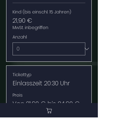
Kind (bis einschl. 15 Jahren)
21,90 €
MwSt. inbegriffen
Anzahl
Tickettyp
Einlasszeit 20:30 Uhr
Preis
Von 21,90 € bis 24,90 €
Erwachsener
24,90 €