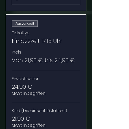
Ausverkauft
Tickettyp
Einlasszeit 17:15 Uhr
Preis
Von 21,90 € bis 24,90 €
Erwachsener
24,90 €
MwSt. inbegriffen
Kind (bis einschl. 15 Jahren)
21,90 €
MwSt. inbegriffen