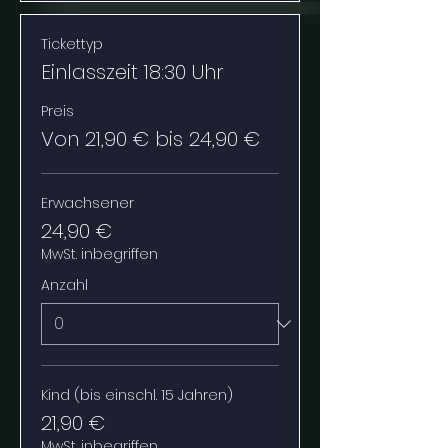
Tickettyp
Einlasszeit 18:30 Uhr
Preis
Von 21,90 € bis 24,90 €
Erwachsener
24,90 €
MwSt. inbegriffen
Anzahl
Kind (bis einschl. 15 Jahren)
21,90 €
MwSt. inbegriffen