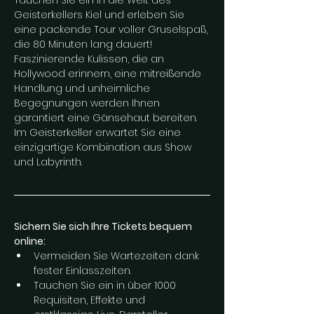
Tauchen Sie ein in die Welt des 
Geisterkellers Kiel und erleben Sie 
eine packende Tour voller Gruselspaß, 
die 80 Minuten lang dauert! 
Faszinierende Kulissen, die an 
Hollywood erinnern, eine mitreißende 
Handlung und unheimliche 
Begegnungen werden Ihnen 
garantiert eine Gänsehaut bereiten. 
Im Geisterkeller erwartet Sie eine 
einzigartige Kombination aus Show 
und Labyrinth.
Sichern Sie sich Ihre Tickets bequem 
online:
Vermeiden Sie Wartezeiten dank 
fester Einlasszeiten.
Tauchen Sie ein in über 1000 
Requisiten, Effekte und 