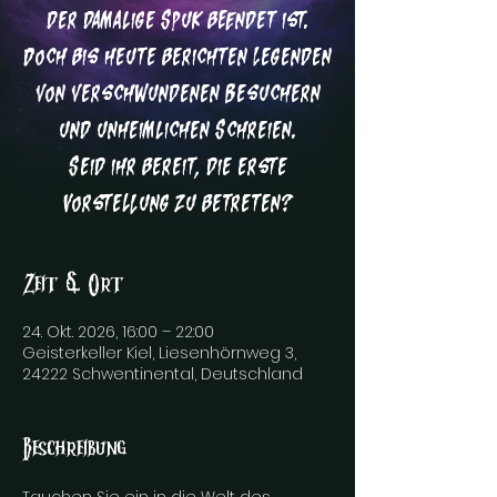
der damalige Spuk beendet ist.
Doch bis heute berichten Legenden
von verschwundenen Besuchern
und unheimlichen Schreien.
Seid ihr bereit, die erste
Vorstellung zu betreten?
Zeit & Ort
24. Okt. 2026, 16:00 – 22:00
Geisterkeller Kiel, Liesenhörnweg 3,
24222 Schwentinental, Deutschland
Beschreibung