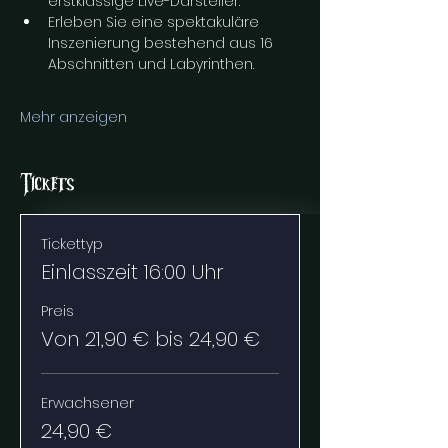
erstklassige Live-Darsteller.
Erleben Sie eine spektakuläre 
Inszenierung bestehend aus 16 
Abschnitten und Labyrinthen.
Mehr anzeigen
Tickets
Tickettyp
Einlasszeit 16:00 Uhr
Preis
Von 21,90 € bis 24,90 €
Erwachsener
24,90 €